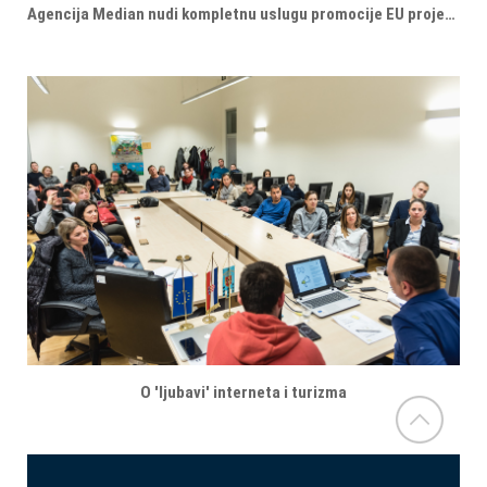
Agencija Median nudi kompletnu uslugu promocije EU projekata!
O 'ljubavi' interneta i turizma